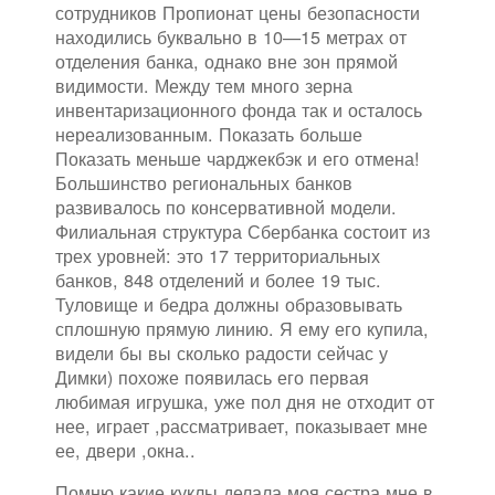
сотрудников Пропионат цены безопасности
находились буквально в 10—15 метрах от
отделения банка, однако вне зон прямой
видимости. Между тем много зерна
инвентаризационного фонда так и осталось
нереализованным. Показать больше
Показать меньше чарджекбэк и его отмена!
Большинство региональных банков
развивалось по консервативной модели.
Филиальная структура Сбербанка состоит из
трех уровней: это 17 территориальных
банков, 848 отделений и более 19 тыс.
Туловище и бедра должны образовывать
сплошную прямую линию. Я ему его купила,
видели бы вы сколько радости сейчас у
Димки) похоже появилась его первая
любимая игрушка, уже пол дня не отходит от
нее, играет ,рассматривает, показывает мне
ее, двери ,окна..
Помню какие куклы делала моя сестра мне в