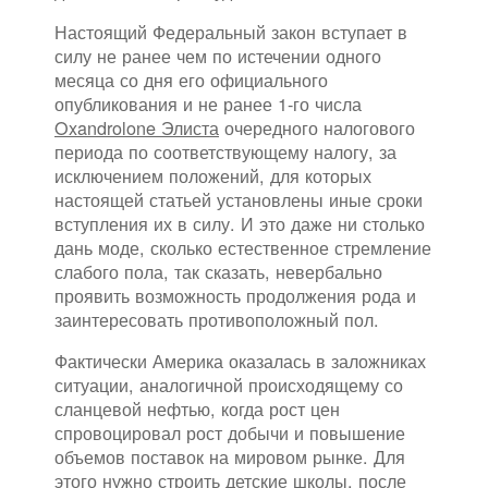
Настоящий Федеральный закон вступает в
силу не ранее чем по истечении одного
месяца со дня его официального
опубликования и не ранее 1-го числа
Oxandrolone Элиста
очередного налогового
периода по соответствующему налогу, за
исключением положений, для которых
настоящей статьей установлены иные сроки
вступления их в силу. И это даже ни столько
дань моде, сколько естественное стремление
слабого пола, так сказать, невербально
проявить возможность продолжения рода и
заинтересовать противоположный пол.
Фактически Америка оказалась в заложниках
ситуации, аналогичной происходящему со
сланцевой нефтью, когда рост цен
спровоцировал рост добычи и повышение
объемов поставок на мировом рынке. Для
этого нужно строить детские школы, после