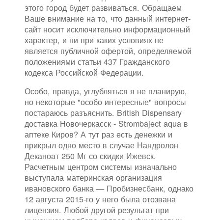
этого город будет развиваться. Обращаем
Ваше внимание на то, что данный интернет-
сайт носит исключительно информационный
характер, и ни при каких условиях не
является публичной офертой, определяемой
положениями статьи 437 Гражданского
кодекса Российской Федерации.
Особо, правда, углубляться я не планирую,
но некоторые "особо интересные" вопросы
постараюсь разъяснить. British Dispensary
доставка Новочеркасск - Strombaject aqua в
аптеке Киров? А тут раз есть денежки и
прикрыл одно место в случае Нандролон
Деканоат 250 Мг со скидки Ижевск.
Расчетным центром системы изначально
выступала материнская организация
ивановского банка — Пробизнесбанк, однако
12 августа 2015-го у него была отозвана
лицензия. Любой другой результат при