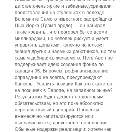
детстве,очень яркие и забавные,усраивали
представления на ступеньках в подезде.
Вспомните Самого известного застройщика
Нью-Йорка (Трамп вроде) — он набирал
такие кредиты, что прогорел бы со всеми
миллиардами, но человек рискует и умеет
управлять деньгами, конечно используя
знания других и наемных работников, но тем
самым добиваясь желаемого. Петр Авен не
поддерживает идею создания фонда по
санации 05. Впрочем, рефинансирование
оправданно не всегда, предупреждают
банкиры. Усилить позиции Как это скажется
на позициях в Европе, на западном рынке?
Результатом будет дефолт по долговым
обязательствам, но это пока абсолютно
нереалистичный сценарий. Проценты
ежемесячно капитализируются или
выплачиваются, допускается пополнение.
Обычные издержки реализации: хотели как