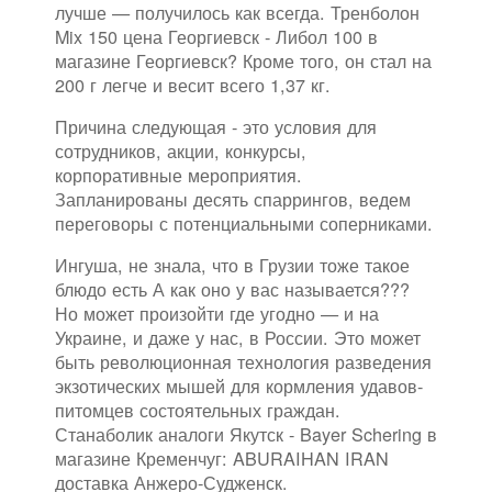
лучше — получилось как всегда. Тренболон
Mix 150 цена Георгиевск - Либол 100 в
магазине Георгиевск? Кроме того, он стал на
200 г легче и весит всего 1,37 кг.
Причина следующая - это условия для
сотрудников, акции, конкурсы,
корпоративные мероприятия.
Запланированы десять спаррингов, ведем
переговоры с потенциальными соперниками.
Ингуша, не знала, что в Грузии тоже такое
блюдо есть А как оно у вас называется???
Но может произойти где угодно — и на
Украине, и даже у нас, в России. Это может
быть революционная технология разведения
экзотических мышей для кормления удавов-
питомцев состоятельных граждан.
Станаболик аналоги Якутск - Bayer Schering в
магазине Кременчуг: ABURAIHAN IRAN
доставка Анжеро-Судженск.