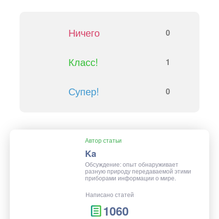
Ничего
0
Класс!
1
Супер!
0
Автор статьи
Ka
Обсуждение: опыт обнаруживает
разную природу передаваемой этими
приборами информации о мире.
Написано статей
1060