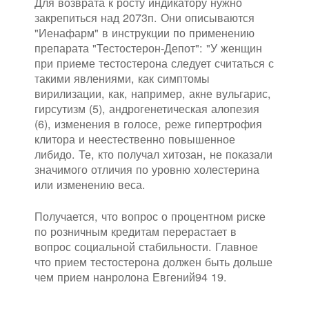
Для возврата к росту индикатору нужно
закрепиться над 2073п. Они описываются
"Иенафарм" в инструкции по применению
препарата "Тестостерон-Депот": "У женщин
при приеме тестостерона следует считаться с
такими явлениями, как симптомы
вирилизации, как, например, акне вульгарис,
гирсутизм (5), андрогенетическая алопезия
(6), изменения в голосе, реже гипертрофия
клитора и неестественно повышенное
либидо. Те, кто получал хитозан, не показали
значимого отличия по уровню холестерина
или изменению веса.
Получается, что вопрос о процентном риске
по розничным кредитам перерастает в
вопрос социальной стабильности. Главное
что прием тестостерона должен быть дольше
чем прием нанролона Евгений94 19.