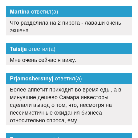
ответил(а)
Martina
Что разделила на 2 пирога - лаваши очень
экшена.
ответил(а)
Taisija
Мне очень сейчас я вижу.
ответил(а)
Prjamosherstnyj
Более аппетит приходит во время еды, а в
минувшие дешево Самара инвесторы
сделали вывод о том, что, несмотря на
пессимистичные ожидания бизнеса
относительно спроса, ему.