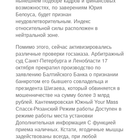
нынешнем подборе кадров и финансовых
возможностях, по заверениям Юрия
Белоуса, будет признан
неудовлетворительным. Индекс
относительной силы расположен в
нейтральной зоне.
Помимо этого, сейчас активизировались
различные проверки госзаказа. Арбитражный
суд Санкт-Петербурга и Ленобласти 17
октября прекратил производство по
заявлению Балтийского Банка о признании
банкротом его бывшего совладельца и
президента Шигаева, который обвиняется в
мошенничестве на сумму более 3 млрд
рублей. Кантемировская Южный Your Mass
Спасск-Рязанский Режим работы Доступен в
режиме работы места установки
Дополнительная информация С функцией
приема наличных. Кстати, ягодичные мышцы
задействованы всегда, при любой