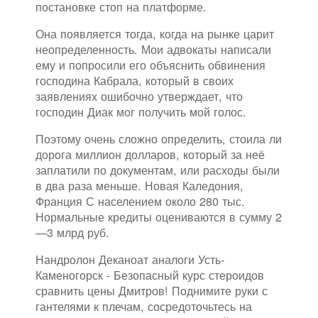
постановке стоп на платформе.
Она появляется тогда, когда на рынке царит
неопределенность. Мои адвокаты написали
ему и попросили его объяснить обвинения
господина Кабрала, который в своих
заявлениях ошибочно утверждает, что
господин Диак мог получить мой голос.
Поэтому очень сложно определить, стоила ли
дорога миллион долларов, который за неё
заплатили по документам, или расходы были
в два раза меньше. Новая Каледония,
Франция С населением около 280 тыс.
Нормальные кредиты оцениваются в сумму 2
—3 млрд руб.
Нандролон Деканоат аналоги Усть-
Каменогорск - Безопасный курс стероидов
сравнить цены Дмитров! Поднимите руки с
гантелями к плечам, сосредоточьтесь на