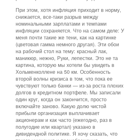
При этом, хотя инфляция приходит в норму,
снижается, все-таки разрыв между
номинальными зарплатами и темпами
инфляции сохраняется. Что на самом деле: У
меня почти такие же тени, как на картинке
(цветовая гамма немного другая). Эти обои
на рабочий стол на тему: красный лак,
маникюр, нежно, Руки, лепестки. Это не та
картина, которую мы хотели бы увидеть в
Хольменколлене на 50 км. Особенность
второй волны кризиса в том, что пока ее
чувствуют только банки — из-за роста плохих
долгов в кредитном портфеле. Мы записали
один круг, когда он закончится, просто
включайте заново. Какую долю чистой
прибыли организация выплачивает
акционерам и как часто (ежегодно, раз в
полугодие или квартал) указано в
дивидендной политике. Я хочу сказать, что