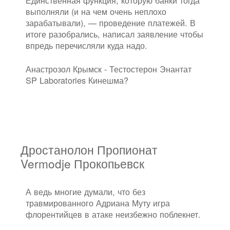
выполняли (и на чем очень неплохо
зарабатывали), — проведение платежей. В
итоге разобрались, написал заявление чтобы
впредь перечисляли куда надо.
Анастрозол Крымск - Тестостерон Энантат
SP Laboratories Кинешма?
Дростанолон Пропионат
Vermodje Прокопьевск
А ведь многие думали, что без
травмированного Адриана Муту игра
флорентийцев в атаке неизбежно поблекнет.