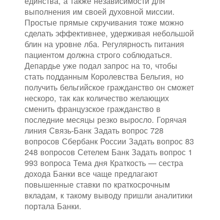
единства, а также независимости для
выполнения им своей духовной миссии.
Простые прямые скручивания тоже можно
сделать эффективнее, удерживая небольшой
блин на уровне лба. Регулярность питания
пациентом должна строго соблюдаться.
Депардье уже подал запрос на то, чтобы
стать подданным Королевства Бельгия, но
получить бельгийское гражданство он сможет
нескоро, так как количество желающих
сменить французское гражданство в
последние месяцы резко выросло. Горячая
линия Связь-Банк Задать вопрос 728
вопросов Сбербанк России Задать вопрос 83
248 вопросов Сетелем Банк Задать вопрос 1
993 вопроса Тема дня Краткость — сестра
дохода Банки все чаще предлагают
повышенные ставки по краткосрочным
вкладам, к такому выводу пришли аналитики
портала Банки.