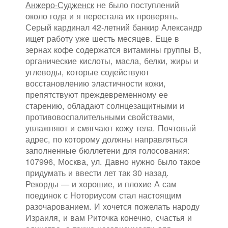
Анжеро-Судженск
не было поступлений
около года и я перестала их проверять.
Серый кардинал 42-летний банкир Александр
ищет работу уже шесть месяцев. Еще в
зернах кофе содержатся витамины группы В,
органические кислоты, масла, белки, жиры и
углеводы, которые содействуют
восстановлению эластичности кожи,
препятствуют преждевременному ее
старению, обладают солнцезащитными и
противовоспалительными свойствами,
увлажняют и смягчают кожу тела. Почтовый
адрес, по которому должны направляться
заполненные бюллетени для голосования:
107996, Москва, ул. Давно нужно было такое
придумать и ввести лет так 30 назад.
Рекорды — и хорошие, и плохие А сам
поединок с Ноториусом стал настоящим
разочарованием. И хочется пожелать народу
Израиля, и вам Риточка конечно, счастья и