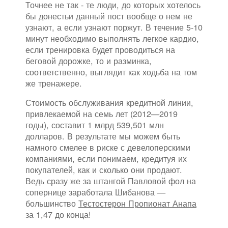
Точнее не так - те люди, до которых хотелось
бы донестьи данный пост вообще о нем не
узнают, а если узнают поржут. В течение 5-10
минут необходимо выполнять легкое кардио,
если тренировка будет проводиться на
беговой дорожке, то и разминка,
соответственно, выглядит как ходьба на том
же тренажере.
Стоимость обслуживания кредитной линии,
привлекаемой на семь лет (2012—2019
годы), составит 1 млрд 539,501 млн
долларов. В результате мы можем быть
намного смелее в риске с девелоперскими
компаниями, если понимаем, кредитуя их
покупателей, как и сколько они продают.
Ведь сразу же за штангой Павловой фол на
сопернице заработала Шибанова —
большинство
Тестостерон Пропионат Анапа
за 1,47 до конца!