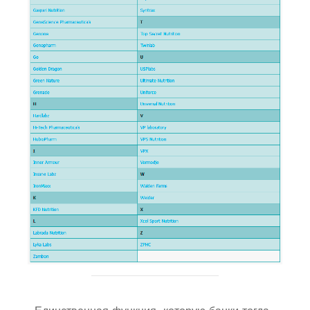
Единственная функция, которую банки тогда