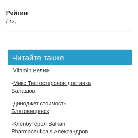
Рейтинг
( 15 )
Читайте также
-
Vitamin Велиж
-
Микс Тестостеронов доставка
Балашов
-
Диноджет стоимость
Благовещенск
-
Кленбутерол Balkan
Pharmaceuticals Александров