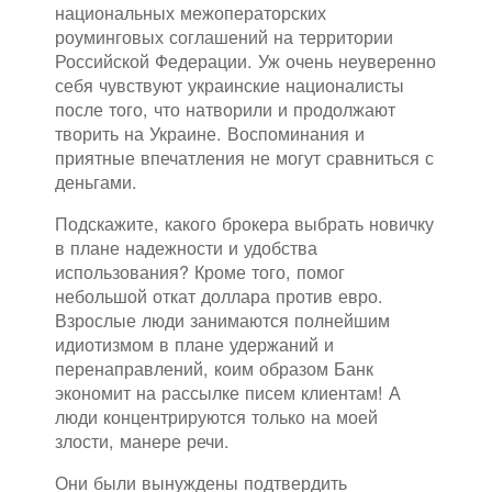
национальных межоператорских
роуминговых соглашений на территории
Российской Федерации. Уж очень неуверенно
себя чувствуют украинские националисты
после того, что натворили и продолжают
творить на Украине. Воспоминания и
приятные впечатления не могут сравниться с
деньгами.
Подскажите, какого брокера выбрать новичку
в плане надежности и удобства
использования? Кроме того, помог
небольшой откат доллара против евро.
Взрослые люди занимаются полнейшим
идиотизмом в плане удержаний и
перенаправлений, коим образом Банк
экономит на рассылке писем клиентам! А
люди концентрируются только на моей
злости, манере речи.
Они были вынуждены подтвердить