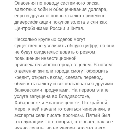
Опасения по поводу системного риска,
валютных войн и обесценивания доллара,
евро и других основных валют привели к
диверсификации покупок золота в слитках
Центробанками России и Китая.
Несколько крупных сделок могут
существенно увеличить общую цифру, но они
не будут свидетельствовать о резком
повышении инвестиционной
привлекательности города в целом. В новом
отделении жители города смогут оформить
кредит, открыть вклад, сделать перевод,
обменять валюту и воспользоваться другими
банковскими продуктами. На первом этапе
услуга запущена во Владивостоке,
Хабаровске и Благовещенске. По крайней
мере, к ней начали готовиться чиновники, а
эксперты сели писать прогнозы. Пятый был
госслужащим - он говорил, что знает, как всё
нужно делать, но не уверен, что это в его