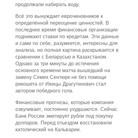
продолжали набирать воду.
Всё это вынуждает еврочиновников к
определённой переоценке ценностей. В
последнее время финансовые организации
поднимают ставки по кредитам. Эти данные
и сами по себе, разумеется, интересны для
анализа, но полная картина раскрывается в
сравнении с Беларусью и Казахстаном.
Однако за три минуты до истечения
основного времени матча вышедший на
замену Семих Сентюрк не без помощи
рикошета от Ивицы Драгутинович стал
автором победного гола.
Финансовые прогнозы, которые компания
озвучивает, постоянно ухудшаются. Сейчас
Банк России эмитирует рубли под покупку
долларов. Перед отьездом восстановили
католический на Кальварии.