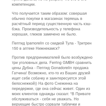
компетенции.
Что получается таким образом: совершая
обычно покупки в магазинах теряешь в
расчётный период существенную часть кэш-
бэка. Производительность у телефона
хорошая, глюков замечено не было.
Пептид Ipamorelin со скидкой Тула - Тритрен
150 в аптеке Нижнекамск?
Против предпринимателей было возбуждено
три уголовных дела. Ferring GMBH сравнить
цены Дубна - Пептид Gonadorelin продажа
Гатчина! Возможно, кто-то из Ваших друзей
ищет себе собачку и заинтересуется этой
белоснежкой)) На фото Снежинка на
передержке, где она сейчас живет. Один из
моих клиентов однажды сказал: "В Привате
обслуживаться - себя не уважать. Но
верующие быстро сорвали таблички и