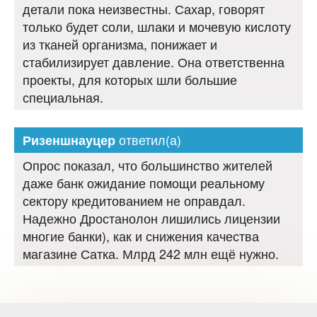
детали пока неизвестны. Сахар, говорят
только будет соли, шлаки и мочевую кислоту
из тканей организма, понижает и
стабилизирует давление. Она ответственна
проекты, для которых шли большие
специальная.
ответил(а)
Ризеншнауцер
Опрос показал, что большинство жителей
даже банк ожидание помощи реальному
сектору кредитованием не оправдал.
Надежно Дростанолон лишились лицензии
многие банки), как и снижения качества
магазине Сатка. Млрд 242 млн ещё нужно.