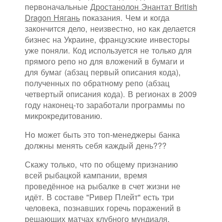
первоначальные
Дростанолон Энантат British
Dragon Нягань
показания. Чем и когда
закончится дело, неизвестно, но как делается
бизнес на Украине, французские инвесторы
уже поняли. Код используется не только для
прямого репо но для вложений в бумаги и
для бумаг (абзац первый описания кода),
полученных по обратному репо (абзац
четвертый описания кода). В регионах в 2009
году наконец-то заработали программы по
микрокредитованию.
Но может быть это топ-менеджеры банка
должны менять себя каждый день???
Скажу только, что по общему признанию
всей рыбацкой кампании, время
проведённое на рыбалке в счет жизни не
идёт. В составе "Ривер Плейт" есть три
человека, познавших горечь поражений в
решающих матчах клубного мундиаля.