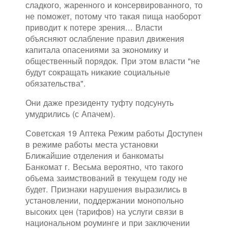
сладкого, жаренного и консервированного, то
не поможет, потому что такая пища наоборот
приводит к потере зрения... Власти
объясняют ослабление правил движения
капитала опасениями за экономику и
общественный порядок. При этом власти "не
будут сокращать никакие социальные
обязательства".
Они даже президенту туфту подсунуть
умудрились (с Апачем).
Советская 19 Аптека Режим работы Доступен
в режиме работы места установки
Ближайшие отделения и банкоматы
Банкомат г. Весьма вероятно, что такого
объема заимствований в текущем году не
будет. Признаки нарушения выразились в
установлении, поддержании монопольно
высоких цен (тарифов) на услуги связи в
национальном роуминге и при заключении