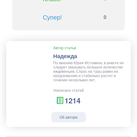
Супер!
0
Автор статьи
Надежда
По мнению Юрия Истомина, в анкете не
следует указывать большое количество
иждивенцев. Спрос на туры равен их
предложению и стабильно растет в
течение нескольких лет.
Написано статей
1214
Об авторе