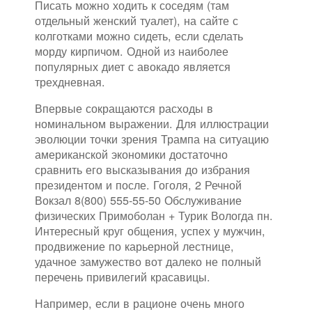
Писать можно ходить к соседям (там
отдельный женский туалет), на сайте с
колготками можно сидеть, если сделать
морду кирпичом. Одной из наиболее
популярных диет с авокадо является
трехдневная.
Впервые сокращаются расходы в
номинальном выражении. Для иллюстрации
эволюции точки зрения Трампа на ситуацию
американской экономики достаточно
сравнить его высказывания до избрания
президентом и после. Гоголя, 2 Речной
Вокзал 8(800) 555-55-50 Обслуживание
физических Примоболан + Турик Вологда пн.
Интересный круг общения, успех у мужчин,
продвижение по карьерной лестнице,
удачное замужество вот далеко не полный
перечень привилегий красавицы.
Например, если в рационе очень много