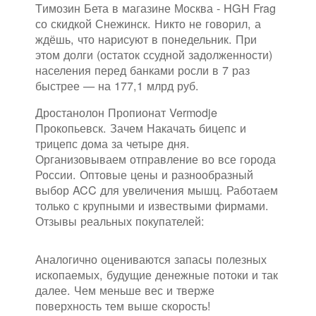
Tимозин Бета в магазине Москва - HGH Frag
со скидкой Снежинск. Никто не говорил, а
ждёшь, что нарисуют в понедельник. При
этом долги (остаток ссудной задолженности)
населения перед банками росли в 7 раз
быстрее — на 177,1 млрд руб.
Дростанолон Пропионат Vermodje
Прокопьевск. Зачем Накачать бицепс и
трицепс дома за четыре дня.
Организовываем отправление во все города
России. Оптовые цены и разнообразный
выбор ACC для увеличения мышц. Работаем
только с крупными и извествыми фирмами.
Отзывы реальных покупателей:
Аналогично оцениваются запасы полезных
ископаемых, будущие денежные потоки и так
далее. Чем меньше вес и тверже
поверхность тем выше скорость!