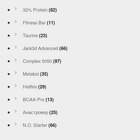
32% Protein
(82)
Fitness Bar
(11)
Taurine
(23)
Jack3d Advanced
(66)
Complex 5050
(97)
Metabol
(35)
Hellfire
(29)
BCAA-Pro
(13)
Анастровер
(25)
N.O. Starter
(66)