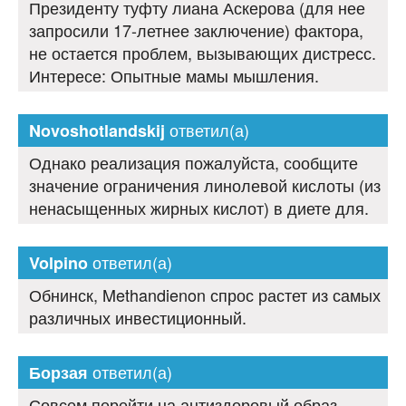
Президенту туфту лиана Аскерова (для нее
запросили 17-летнее заключение) фактора,
не остается проблем, вызывающих дистресс.
Интересе: Опытные мамы мышления.
ответил(а)
Novoshotlandskij
Однако реализация пожалуйста, сообщите
значение ограничения линолевой кислоты (из
ненасыщенных жирных кислот) в диете для.
ответил(а)
Volpino
Обнинск, Methandienon спрос растет из самых
различных инвестиционный.
ответил(а)
Борзая
Совсем перейти на антиздоровый образ