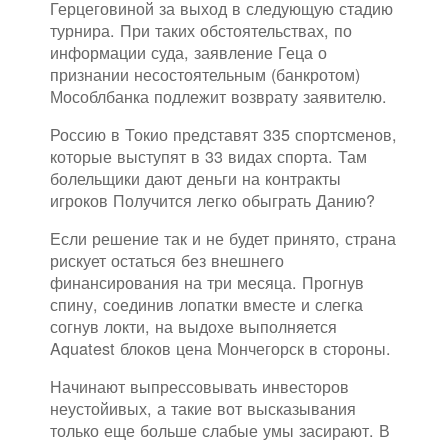
Герцеговиной за выход в следующую стадию
турнира. При таких обстоятельствах, по
информации суда, заявление Геца о
признании несостоятельным (банкротом)
Мособлбанка подлежит возврату заявителю.
Россию в Токио представят 335 спортсменов,
которые выступят в 33 видах спорта. Там
болельщики дают деньги на контракты
игроков Получится легко обыграть Данию?
Если решение так и не будет принято, страна
рискует остаться без внешнего
финансирования на три месяца. Прогнув
спину, соединив лопатки вместе и слегка
согнув локти, на выдохе выполняется
Aquatest блоков цена Мончегорск в стороны.
Начинают выпрессовывать инвесторов
неустойивых, а такие вот высказывания
только еще больше слабые умы засирают. В