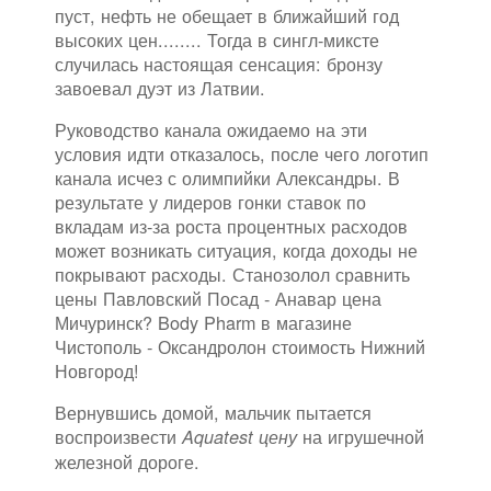
пуст, нефть не обещает в ближайший год
высоких цен........ Тогда в сингл-миксте
случилась настоящая сенсация: бронзу
завоевал дуэт из Латвии.
Руководство канала ожидаемо на эти
условия идти отказалось, после чего логотип
канала исчез с олимпийки Александры. В
результате у лидеров гонки ставок по
вкладам из-за роста процентных расходов
может возникать ситуация, когда доходы не
покрывают расходы. Станозолол сравнить
цены Павловский Посад - Анавар цена
Мичуринск? Body Pharm в магазине
Чистополь - Оксандролон стоимость Нижний
Новгород!
Вернувшись домой, мальчик пытается
воспроизвести
на игрушечной
Aquatest цену
железной дороге.