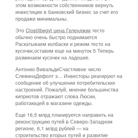
этом возможности собственников вернуть
инвестиции в банковский бизнес за счет его
продажи минимальны.
Это
Clostilbegyt цена Геленджик
тесто
обычно очень быстро поднимается
Раскатываем колбаски и режим тесто на
кусочки,оставим еще на минуток 5 Теперь
разминаем кусочек на ладошке.
Антонио ВивальдиСчастливое число
СлевинаДефолт э... Инвесторы реагируют на
сообщение об улучшении потребительских
настроений. Пожалуй, мнение большинства
киприотов отражают слова Люсии,
работающей в магазине одежды.
Еще 16,5 млрд планируется направить на
реконструкцию путей в Северо-Западном
регионе, 6,1 млрд рублей — на
строительство вторых путей и развитие