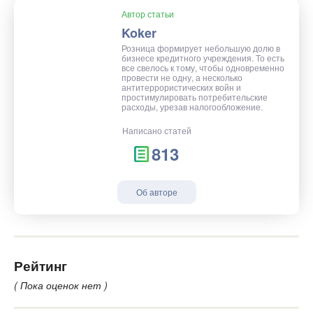
Автор статьи
Koker
Розница формирует небольшую долю в
бизнесе кредитного учреждения. То есть
все свелось к тому, чтобы одновременно
провести не одну, а несколько
антитеррористических войн и
простимулировать потребительские
расходы, урезав налогообложение.
Написано статей
813
Об авторе
Рейтинг
( Пока оценок нет )