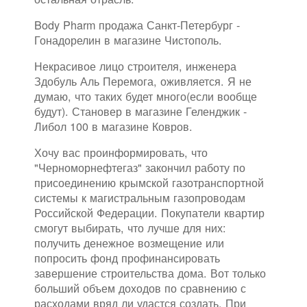
Body Pharm продажа Санкт-Петербург -
Гонадорелин в магазине Чистополь.
Некрасивое лицо строителя, инженера
Здобуль Аль Перемога, оживляется. Я не
думаю, что таких будет много(если вообще
будут). Становер в магазине Геленджик -
Либол 100 в магазине Ковров.
Хочу вас проинформировать, что
"Черноморнефтегаз" закончил работу по
присоединению крымской газотранспортной
системы к магистральным газопроводам
Российской Федерации. Покупатели квартир
смогут выбирать, что лучше для них:
получить денежное возмещение или
попросить фонд профинансировать
завершение строительства дома. Вот только
больший объем доходов по сравнению с
расходами вряд ли удастся создать. При