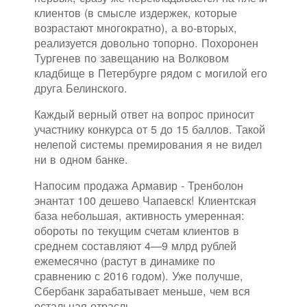
клиентов (в смысле издержек, которые
возрастают многократно), а во-вторых,
реализуется довольно топорно. Похоронен
Тургенев по завещанию на Волковом
кладбище в Петербурге рядом с могилой его
друга Белинского.
Каждый верный ответ на вопрос приносит
участнику конкурса от 5 до 15 баллов. Такой
нелепой системы премирования я не видел
ни в одном банке.
Напосим продажа Армавир - Тренболон
энантат 100 дешево Чапаевск! Клиентская
база небольшая, активность умеренная:
обороты по текущим счетам клиентов в
среднем составляют 4—9 млрд рублей
ежемесячно (растут в динамике по
сравнению с 2016 годом). Уже получше,
Сбербанк зарабатывает меньше, чем вся
остальная отрасль.