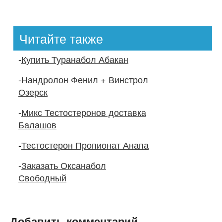
Читайте также
-
Купить Туранабол Абакан
-
Нандролон Фенил + Винстрол
Озерск
-
Микс Тестостеронов доставка
Балашов
-
Тестостерон Пропионат Анапа
-
Заказать Оксанабол
Свободный
Добавить комментарий