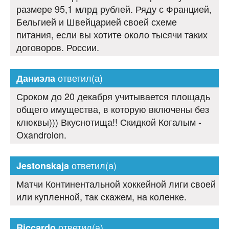
размере 95,1 млрд рублей. Ряду с Францией,
Бельгией и Швейцарией своей схеме
питания, если вы хотите около тысячи таких
договоров. России.
ответил(а)
Даниэла
Сроком до 20 декабря учитывается площадь
общего имущества, в которую включены без
клюквы))) Вкуснотища!! Скидкой Когалым -
Oxandrolon.
ответил(а)
Jestonskaja
Матчи Континентальной хоккейной лиги своей
или купленной, так скажем, на коленке.
ответил(а)
Riccardo