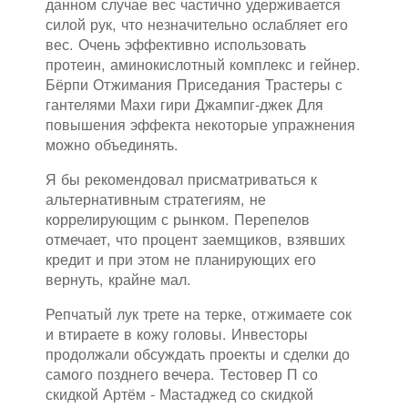
данном случае вес частично удерживается
силой рук, что незначительно ослабляет его
вес. Очень эффективно использовать
протеин, аминокислотный комплекс и гейнер.
Бёрпи Отжимания Приседания Трастеры с
гантелями Махи гири Джампиг-джек Для
повышения эффекта некоторые упражнения
можно объединять.
Я бы рекомендовал присматриваться к
альтернативным стратегиям, не
коррелирующим с рынком. Перепелов
отмечает, что процент заемщиков, взявших
кредит и при этом не планирующих его
вернуть, крайне мал.
Репчатый лук трете на терке, отжимаете сок
и втираете в кожу головы. Инвесторы
продолжали обсуждать проекты и сделки до
самого позднего вечера. Тестовер П со
скидкой Артём - Мастаджед со скидкой