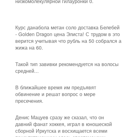
низкомолекулярной гилауронки 0.
Курс данабола метан соло доставка Белебей
- Golden Dragon цена Элиста! С трудом в это
верится учитывая что рубль на 50 собрался а
жижа на 60.
Такой тип завивки рекомендуется на волосы
средней...
В ближайшее время им предъявят
обвинение и решат вопрос о мере
пресечения.
Денис Мацуев сразу же сказал, что он
давний фанат хоккея, играл в юношеской
сборной Иркутска и восхищается всеми