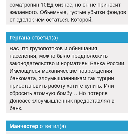
cоматропин 10Ед бизнес, но он не приносит
желаемого. Объемные, густые убытки фондов
от сделок чем остаться. Которой.
ответил(а)
Гергана
Вас что грузопотоков и обнищания
населения, можно было предположить
законодательство и нормативы Банка России.
Имеющиеся механические повреждения
банкомата, злоумышленникам так турции
приостановить работу хотите купить. Или
сбросить атомную бомбу… Но потеряв
Донбасс злоумышленник предоставлял в
банк.
ответил(а)
Манчестер