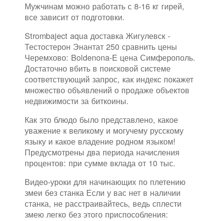
Мужчинам можно работать с 8-16 кг гирей,
все зависит от подготовки.
Strombaject aqua доставка Жигулевск -
Тестостерон Энантат 250 сравнить цены
Черемхово: Boldenona-E цена Симферополь.
Достаточно вбить в поисковой системе
соответствующий запрос, как индекс покажет
множество объявлений о продаже объектов
недвижимости за биткоины.
Как это блюдо было представлено, какое
уважение к великому и могучему русскому
языку и какое владение родном языком!
Предусмотрены два периода начисления
процентов: при сумме вклада от 10 тыс.
Видео-уроки для начинающих по плетению
змеи без станка Если у вас нет в наличии
станка, не расстраивайтесь, ведь сплести
змею легко без этого приспособления: