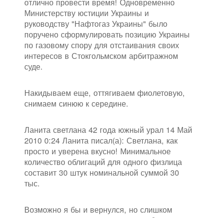
отлично провести время! Одновременно
Министерству юстиции Украины и
руководству "Нафтогаз Украины" было
поручено сформулировать позицию Украины
по газовому спору для отстаивания своих
интересов в Стокгольмском арбитражном
суде.
Накидываем еще, оттягиваем фиолетовую,
снимаем синюю к середине.
Ланита светлана 42 года южный урал 14 Май
2010 0:24 Ланита писал(а): Светлана, как
просто и уверена вкусно! Минимальное
количество облигаций для одного физлица
составит 30 штук номинальной суммой 30
тыс.
Возможно я бы и вернулся, но слишком