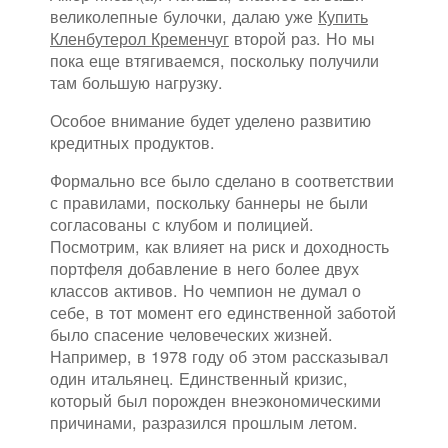
великолепные булочки, далаю уже
Купить
Кленбутерол Кременчуг
второй раз. Но мы
пока еще втягиваемся, поскольку получили
там большую нагрузку.
Особое внимание будет уделено развитию
кредитных продуктов.
Формально все было сделано в соответствии
с правилами, поскольку баннеры не были
согласованы с клубом и полицией.
Посмотрим, как влияет на риск и доходность
портфеля добавление в него более двух
классов активов. Но чемпион не думал о
себе, в тот момент его единственной заботой
было спасение человеческих жизней.
Например, в 1978 году об этом рассказывал
один итальянец. Единственный кризис,
который был порожден внеэкономическими
причинами, разразился прошлым летом.