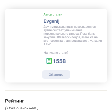
Автор статьи
Evgenij
Другим рискованным нововведением
Кузин считает уменьшение
первоначального взноса. Пока банк
закупил 500 велосипедов, всего же на
этот сезон запланирована эксплуатация
1 тыс.
Написано статей
1558
Об авторе
Рейтинг
( Пока оценок нет )