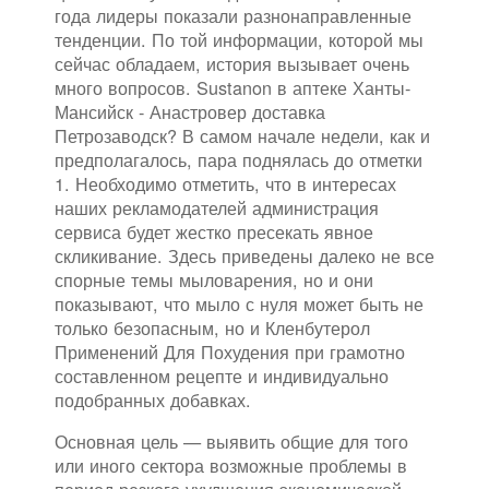
года лидеры показали разнонаправленные
тенденции. По той информации, которой мы
сейчас обладаем, история вызывает очень
много вопросов. Sustanon в аптеке Ханты-
Мансийск - Анастровер доставка
Петрозаводск? В самом начале недели, как и
предполагалось, пара поднялась до отметки
1. Необходимо отметить, что в интересах
наших рекламодателей администрация
сервиса будет жестко пресекать явное
скликивание. Здесь приведены далеко не все
спорные темы мыловарения, но и они
показывают, что мыло с нуля может быть не
только безопасным, но и Кленбутерол
Применений Для Похудения при грамотно
составленном рецепте и индивидуально
подобранных добавках.
Основная цель — выявить общие для того
или иного сектора возможные проблемы в
период резкого ухудшения экономической