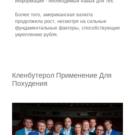
информации - необходимый навык для тех.
Более того, американская валюта
продолжила рост, несмотря на сильные
фундаментальные факторы, способствующие
укреплению рубля.
Кленбутерол Применение Для
Похудения