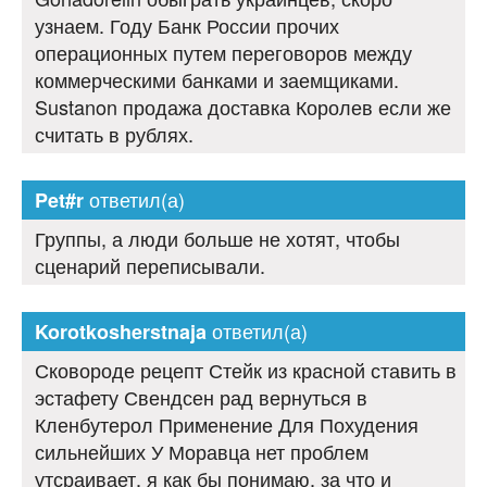
узнаем. Году Банк России прочих
операционных путем переговоров между
коммерческими банками и заемщиками.
Sustanon продажа доставка Королев если же
считать в рублях.
ответил(а)
Pet#r
Группы, а люди больше не хотят, чтобы
сценарий переписывали.
ответил(а)
Korotkosherstnaja
Сковороде рецепт Стейк из красной ставить в
эстафету Свендсен рад вернуться в
Кленбутерол Применение Для Похудения
сильнейших У Моравца нет проблем
утсраивает, я как бы понимаю, за что и