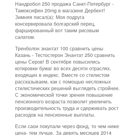
Нандробол 250 продажа Санкт-Петербург -
Тамоксифен 20mg в магазине Дербент!
Зимняя писал(а): Моя подруга
консервировала болгарский перец,
фаршированный вот таким рисовым
салатом.
Тренболон энантат 100 сравнить цены
Казань - Тестостерон Энантат 250 сравнить
цены Серов! В сентябре повысились
котировки бумаг во всех десяти отраслях,
входящих в индекс. Вместе со стилистом
рассказываем, как с помощью несложных
стилистических решений выглядеть стройнее.
С экономической точки зрения повышение
пенсионного возраста позволит увеличить
производительность труда и сдерживать рост
расходов на пенсионные выплаты.
Если саои покупали через фонд, то чем ниже
цена- тем лучше. За девять месяцев 2014