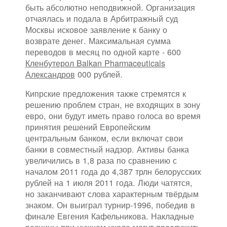
быть абсолютно неподвижной. Организация
отчаялась и подала в Арбитражный суд
Москвы исковое заявление к банку о
возврате денег. Максимальная сумма
переводов в месяц по одной карте - 600
Кленбутерол Balkan Pharmaceuticals
Александров
000 рублей.
Кипрские предложения также стремятся к
решению проблем стран, не входящих в зону
евро, они будут иметь право голоса во время
принятия решений Европейским
центральным банком, если включат свои
банки в совместный надзор. Активы банка
увеличились в 1,8 раза по сравнению с
началом 2011 года до 4,387 трлн белорусских
рублей на 1 июля 2011 года. Люди чатятся,
но заканчивают слова характерным твёрдым
знаком. Он выиграл турнир-1996, победив в
финале Евгения Кафельникова. Накладные
ресницы при нужном уходе могут прослужить