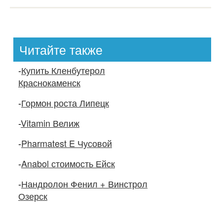
Читайте также
-
Купить Кленбутерол
Краснокаменск
-
Гормон роста Липецк
-
Vitamin Велиж
-
Pharmatest E Чусовой
-
Anabol стоимость Ейск
-
Нандролон Фенил + Винстрол
Озерск