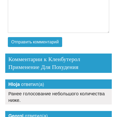
Комментарии к Кленбутерол
Применение Для Похудения
ответил(а)
Hloja
Ранее голосование небольшого количества
ниже.
ответил(а)
Georgi