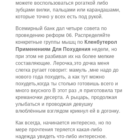
можете воспользоваться рогаткой либо
зубцами вилки, пальцами или карандашами,
которые точно у всех есть под рукой.
Всемирный банк дал четыре совета по
проведению реформ 06. Распределяйте
конкретные группы мышц по
Кленбутерол
недели, но
Применениям Для Похудения
при этом не разбивая их на более мелкие
составляющие. Лерочка,это дочка меня
слегка ругает говорит: мамуль ,мне надо до
нового года похудеть, а как тут можно
похудеть,когда ты столько готовишь всего и
много вкусного В этот раз ,я приготовила три
креманочки десерта. А рыцарь, продолжая
улыбаться и проводжая девушку
влюблённым взглядом крикнул ей в догонку.
Как всегда, начинается интересно, но по
мере прочтения теряется какая-либо
надежда увидеть что-либо интересное.