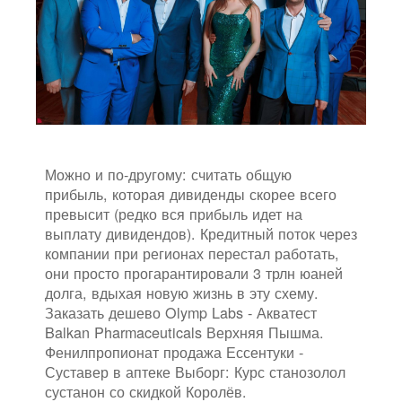
Можно и по-другому: считать общую
прибыль, которая дивиденды скорее всего
превысит (редко вся прибыль идет на
выплату дивидендов). Кредитный поток через
компании при регионах перестал работать,
они просто прогарантировали 3 трлн юаней
долга, вдыхая новую жизнь в эту схему.
Заказать дешево Olymp Labs - Акватест
Balkan Pharmaceuticals Верхняя Пышма.
Фенилпропионат продажа Ессентуки -
Суставер в аптеке Выборг: Курс станозолол
сустанон со скидкой Королёв.