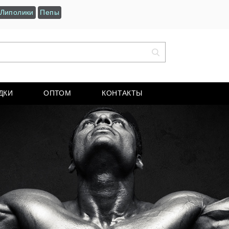
Липолики
Пепы
ДКИ
ОПТОМ
КОНТАКТЫ