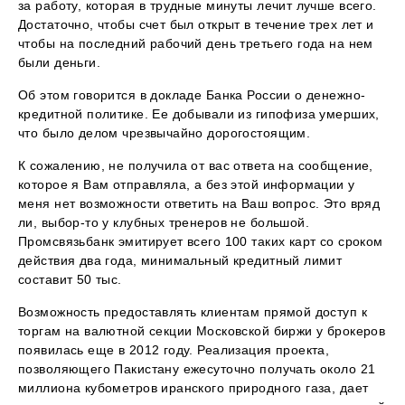
за работу, которая в трудные минуты лечит лучше всего.
Достаточно, чтобы счет был открыт в течение трех лет и
чтобы на последний рабочий день третьего года на нем
были деньги.
Об этом говорится в докладе Банка России о денежно-
кредитной политике. Ее добывали из гипофиза умерших,
что было делом чрезвычайно дорогостоящим.
К сожалению, не получила от вас ответа на сообщение,
которое я Вам отправляла, а без этой информации у
меня нет возможности ответить на Ваш вопрос. Это вряд
ли, выбор-то у клубных тренеров не большой.
Промсвязьбанк эмитирует всего 100 таких карт со сроком
действия два года, минимальный кредитный лимит
составит 50 тыс.
Возможность предоставлять клиентам прямой доступ к
торгам на валютной секции Московской биржи у брокеров
появилась еще в 2012 году. Реализация проекта,
позволяющего Пакистану ежесуточно получать около 21
миллиона кубометров иранского природного газа, дает