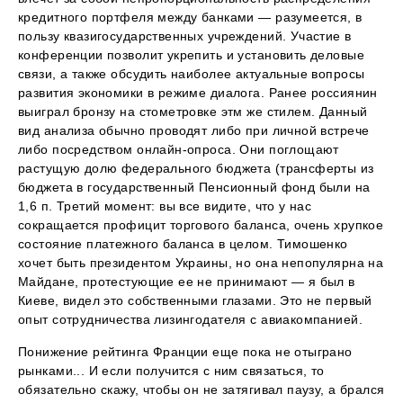
кредитного портфеля между банками — разумеется, в
пользу квазигосударственных учреждений. Участие в
конференции позволит укрепить и установить деловые
связи, а также обсудить наиболее актуальные вопросы
развития экономики в режиме диалога. Ранее россиянин
выиграл бронзу на стометровке этм же стилем. Данный
вид анализа обычно проводят либо при личной встрече
либо посредством онлайн-опроса. Они поглощают
растущую долю федерального бюджета (трансферты из
бюджета в государственный Пенсионный фонд были на
1,6 п. Третий момент: вы все видите, что у нас
сокращается профицит торгового баланса, очень хрупкое
состояние платежного баланса в целом. Тимошенко
хочет быть президентом Украины, но она непопулярна на
Майдане, протестующие ее не принимают — я был в
Киеве, видел это собственными глазами. Это не первый
опыт сотрудничества лизингодателя с авиакомпанией.
Понижение рейтинга Франции еще пока не отыграно
рынками... И если получится с ним связаться, то
обязательно скажу, чтобы он не затягивал паузу, а брался