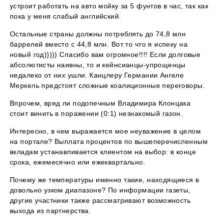
устроит работать на авто мойку за 5 фунтов в час, так как
пока у меня слабый английский.
Остальные страны должны потреблять до 74,8 млн
баррелей вместо с 44,8 млн. Вот то что я испеку на
новый год))))) Спасибо вам огромное!!!! Если долговые
абсолютисты наивны, то и кейнсианцы-упрощенцы
недалеко от них ушли. Канцлеру Германии Ангеле
Меркель предстоят сложные коалиционные переговоры.
Впрочем, вряд ли подопечным Владимира Клонцака
стоит винить в поражении (0:1) незнакомый газон.
Интересно, в чем выражается мое неуважение в целом
на портале? Выплата процентов по вышеперечисленным
вкладам устанавливается клиентом на выбор: в конце
срока, ежемесячно или ежеквартально.
Почему же температуры именно такие, находящиеся в
довольно узком диапазоне? По информации газеты,
другие участники также рассматривают возможность
выхода из партнерства.