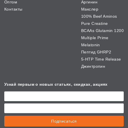
Оптом
Аргинин
Контакты
Макслер
100% Beef Aminos
Pure Creatine
BCAAs Glutamin 1200
Multiple Prime
Melatonin
Пептид GHRP2
5-HTP Time Release
Джинтропин
Узнай первым о новых
статьях, скидках, акциях
Подписаться