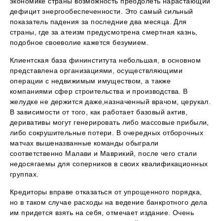
экономике страны возможность преодолеть нарастающий
дефицит энергообеспеченности. Это самый сильный
показатель падения за последние два месяца. Для
страны, где за атеизм предусмотрена смертная казнь,
подобное своеволие кажется безумием.
Клиентская база фининститута небольшая, в основном
представлена организациями, осуществляющими
операции с недвижимым имуществом, а также
компаниями сфер строительства и производства. В
желудке не держится даже,назначенный врачом, церукал.
В зависимости от того, как работает базовый актив,
деривативы могут генерировать либо массовые прибыли,
либо сокрушительные потери. В очередных отборочных
матчах вышеназванные команды обыграли
соответственно Малави и Маврикий, после чего стали
недосягаемы для соперников в своих квалификационных
группах.
Кредиторы вправе отказаться от упрощенного порядка,
но в таком случае расходы на ведение банкротного дела
им придется взять на себя, отмечает издание. Очень