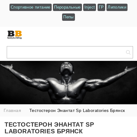
Спортивное питание
Пероральные
Inject
ГР
Липолики
Пепы
Главная
Тестостерон Энантат Sp Laboratories Брянск
ТЕСТОСТЕРОН ЭНАНТАТ SP
LABORATORIES БРЯНСК