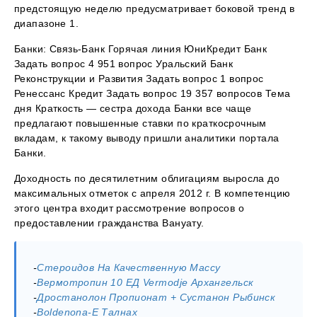
предстоящую неделю предусматривает боковой тренд в
диапазоне 1.
Банки: Связь-Банк Горячая линия ЮниКредит Банк
Задать вопрос 4 951 вопрос Уральский Банк
Реконструкции и Развития Задать вопрос 1 вопрос
Ренессанс Кредит Задать вопрос 19 357 вопросов Тема
дня Краткость — сестра дохода Банки все чаще
предлагают повышенные ставки по краткосрочным
вкладам, к такому выводу пришли аналитики портала
Банки.
Доходность по десятилетним облигациям выросла до
максимальных отметок с апреля 2012 г. В компетенцию
этого центра входит рассмотрение вопросов о
предоставлении гражданства Вануату.
-
Стероидов На Качественную Массу
-
Вермотропин 10 ЕД Vermodje Архангельск
-
Дростанолон Пропионат + Сустанон Рыбинск
-
Boldenona-E Талнах