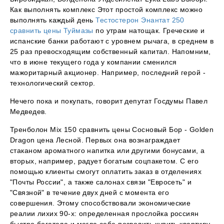
Как выполнять комплекс Этот простой комплекс можно
выполнять каждый день
Тестостерон Энантат 250
сравнить цены Туймазы
по утрам натощак. Греческие и
испанские банки работают с уровнем рычага, в среднем в
25 раз превосходящим собственный капитал. Напомним,
что в июне текущего года у компании сменился
мажоритарный акционер. Например, последний герой -
технологический сектор.
Нечего пока и покупать, говорит депутат Госдумы Павел
Медведев.
Тренболон Mix 150 сравнить цены Сосновый Бор - Golden
Dragon цена Лесной. Первых она вознаграждает
стаканом ароматного напитка или другими бонусами, а
вторых, например, радует богатым соцпакетом. С его
помощью клиенты смогут оплатить заказ в отделениях
"Почты России", а также салонах связи "Евросеть" и
"Связной" в течение двух дней с момента его
совершения. Этому способствовали экономические
реалии лихих 90-х: определенная прослойка россиян