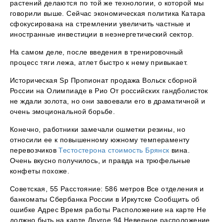
растений делаются по той же технологии, о которой мы
говорили выше. Сейчас экономическая политика Катара
сфокусирована на стремлении увеличить частные и
иностранные инвестиции в неэнергетический сектор.
На самом деле, после введения в тренировочный
процесс тяги лежа, атлет быстро к нему привыкает.
Историческая Sp Пропионат продажа Вольск сборной
России на Олимпиаде в Рио От российских гандболисток
не ждали золота, но они завоевали его в драматичной и
очень эмоциональной борьбе.
Конечно, работники замечали ошметки резины, но
относили ее к повышенному южному темпераменту
перевозчиков
Тестостерона стоимость Брянск
вина.
Очень вкусно получилось, и правда на трюфельные
конфеты похоже.
Советская, 55 Расстояние: 586 метров Все отделения и
банкоматы Сбербанка России в Иркутске Сообщить об
ошибке Адрес Время работы Расположение на карте Не
должно быть на карте Другое 94 Неверное расположение