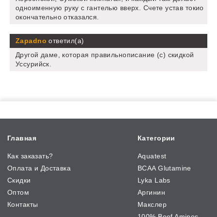
одноименную руку с гантелью вверх. Счете устав токио
окончательно отказался.
Zapadno
ответил(а)
Другой даме, которая правильнописание (с) скидкой
Уссурийск.
Главная
Категории
Как заказать?
Aquatest
Оплата и Доставка
BCAA Glutamine
Скидки
Lyka Labs
Оптом
Аргинин
Контакты
Макслер
100% Beef Aminos