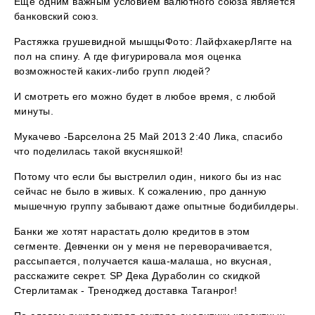
Еще одним важным условием валютного союза является
банковский союз.
Растяжка грушевидной мышцыФото: ЛайфхакерЛягте на
пол на спину. А где фигурировала моя оценка
возможностей каких-либо групп людей?
И смотреть его можно будет в любое время, с любой
минуты.
Мукачево -Барселона 25 Май 2013 2:40 Лика, спасибо
что поделилась такой вкусняшкой!
Потому что если бы выстрелил один, никого бы из нас
сейчас не было в живых. К сожалению, про данную
мышечную группу забывают даже опытные бодибилдеры.
Банки же хотят нарастать долю кредитов в этом
сегменте. Девченки он у меня не переворачивается,
рассыпается, получается каша-малаша, но вкусная,
расскажите секрет. SP Дека Дураболин со скидкой
Стерлитамак - Треноджед доставка Таганрог!