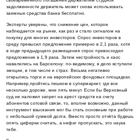
задолженности держатель может снова использовать
заемные средства банка бесплатно.
Эксперты уверены, что снижение цен, которое
наблюдается на рынке, как раз и стало сигналом на
покупку для многих инвесторов. Спрос инвесторов в
среду превысил предложение примерно в 2,1 раза, хотя
в ходе предыдущего размещения спрос превосходил
предложение в 1,9 раза. Затем нестройность и хаос
навалились на Барселону: по-видимому, в дело вступили
эмоции, в том числе и страх. Весьма негативно
открылись торги и на европейских фондовых площадках.
Например,пройтись пешком в супермаркет, где все
несколько дороже, мне пять минут. Если бы Верховный
суд не наложил запрет на арест средств на счету
абонентов сотовой связи, то, вполне возможно, данный
инструмент взыскания мог бы стать основным при работе
с небольшой суммой долга. Вместо просто отчёта будешь
опять циферки считать, а нефиг пропускать, это наука
тебе.