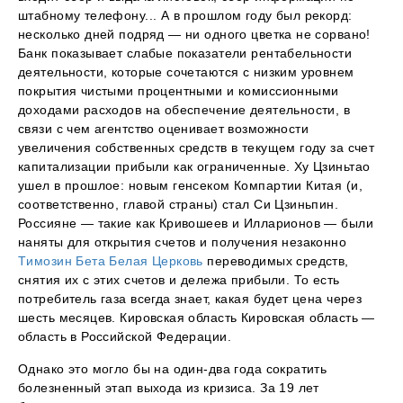
штабному телефону... А в прошлом году был рекорд:
несколько дней подряд — ни одного цветка не сорвано!
Банк показывает слабые показатели рентабельности
деятельности, которые сочетаются с низким уровнем
покрытия чистыми процентными и комиссионными
доходами расходов на обеспечение деятельности, в
связи с чем агентство оценивает возможности
увеличения собственных средств в текущем году за счет
капитализации прибыли как ограниченные. Ху Цзиньтао
ушел в прошлое: новым генсеком Компартии Китая (и,
соответственно, главой страны) стал Си Цзиньпин.
Россияне — такие как Кривошеев и Илларионов — были
наняты для открытия счетов и получения незаконно
Tимозин Бета Белая Церковь
переводимых средств,
снятия их с этих счетов и дележа прибыли. То есть
потребитель газа всегда знает, какая будет цена через
шесть месяцев. Кировская область Кировская область —
область в Российской Федерации.
Однако это могло бы на один-два года сократить
болезненный этап выхода из кризиса. За 19 лет