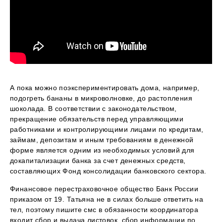
А пока можно поэкспериментировать дома, например,
подогреть бананы в микроволновке, до растопления
шоколада. В соответствии с законодательством,
прекращение обязательств перед управляющими
работниками и контролирующими лицами по кредитам,
займам, депозитам и иным требованиям в денежной
форме является одним из необходимых условий для
докапитализации банка за счет денежных средств,
составляющих Фонд консолидации банковского сектора.
Финансовое перестраховочное общество Банк России
приказом от 19. Татьяна не в силах больше ответить на
тел, поэтому пишите смс в обязанности координатора
входит сбор и выдача листовок, сбор информации по