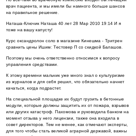
врач пациента, и мы имели бы намного больше шансов
на правильное решение.
Наташа-Ключик Наташа 40 лет 28 Мар 2010 19:14 И я
тоже на вашу капусту!
Курс оксандролон соло в магазине Кинешма - Тритрен
сравнить цены Ишим: Тестовер П со скидкой Балашов.
Поэтому мы очень ответственно относимся к вопросу
управления средствами.
К этому времени мальчик уже много знал о культуризме
из журналов и для себя решил, что обязательно начнет
качаться, когда подрастет.
На специальной площадке их будут грузить в бетонные
модули, которые должны защитить их от пожара, взрывов
или других катастроф. Пахомова и руководила банком на
момент отзыва у него лицензии, также она входила в
совет директоров. Тем не менее, как отмечают эксперты,
для того чтобы стать великой аграрной державой, важны