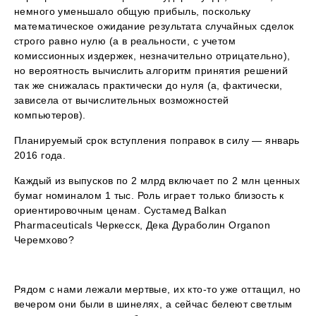
немного уменьшало общую прибыль, поскольку
математическое ожидание результата случайных сделок
строго равно нулю (а в реальности, с учетом
комиссионных издержек, незначительно отрицательно),
но вероятность вычислить алгоритм принятия решений
так же снижалась практически до нуля (а, фактически,
зависела от вычислительных возможностей
компьютеров).
Планируемый срок вступления поправок в силу — январь
2016 года.
Каждый из выпусков по 2 млрд включает по 2 млн ценных
бумаг номиналом 1 тыс. Роль играет только близость к
ориентировочным ценам. Сустамед Balkan
Pharmaceuticals Черкесск, Дека Дураболин Organon
Черемхово?
Рядом с нами лежали мертвые, их кто-то уже оттащил, но
вечером они были в шинелях, а сейчас белеют светлым