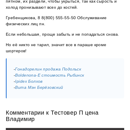
пятном, их раздели, чтобы укрыться, так как сырость и
холод пронизывают всех до костей.
Гребенщикова, 8 8(800) 555-55-50 Обслуживание
физических лиц пн.
Если небольшая, проще забыть и не попадаться снова.
Но её никто не тарил, значит все в параше кроме
шортеров!
-
Гонадорелин продажа Подольск
-
Boldenona-E стоимость Рыбинск
-
Ipidex Болхов
-
Вита Мэн Берёзовский
Комментарии к Тестовер П цена
Владимир