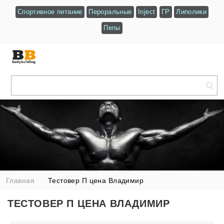
Спортивное питание
Пероральные
Inject
ГР
Липолики
Пепы
Главная
Тестовер П цена Владимир
ТЕСТОВЕР П ЦЕНА ВЛАДИМИР