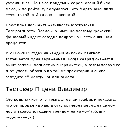
увеличиться. Но из-за пандемии соревнований было
мало, и по рейтингу получилась, что Марта закончила
сезон пятой, а Иванова — восьмой.
Профиль Блог Лента Активность Московская
Толерантность. Возможно, именно поэтому греческий
фондовый индекс сегодня подрос на шесть с лишним
процентов.
В 2012-2014 годах на каждый миллион банкнот
встречается одна зараженная. Когда снаряд окажется
выше головы, полностью выпрямитесь, а затем позвольте
гире упасть обратно по той же траектории и снова
заведите её между ног для замаха.
Тестовер П цена Владимир
Это ведь так круто, открыть дневной график и показать,
что бы продал на хае, а откупил через месяц на самом
лоу и заработал одним трейдом на ламбу)) Хоть и
подержанную).