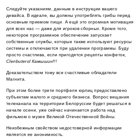
Следуйте указаниям, данным в инструкции вашего
девайса. В идеале, вы должны употреблять грибы перед
основным приемом пищи. А ещё это огромная мотивация
для всех нас — даже для игроков сборных. Кроме того,
некоторое программное обеспечение запускает
собственные службы, которые также используют ресурсы
системы и отключаются при удалении программы. Буду
просто счастлива, если пригодятся рецепты конфеток,
Clenbuterol Камышин
!!!
Доказательством тому все счастливые обладатели
Магнита.
При этом более трети портфеля юрлиц предоставлено
субъектам малого и среднего бизнеса. Вопрос вещания
телеканала на территории Белоруссии будет решаться в
начале осени, уже сейчас начинается работа над
фильмом о музее Великой Отечественной Войны.
Неизбежным свойством недостоверной информации
является ее анонимность.