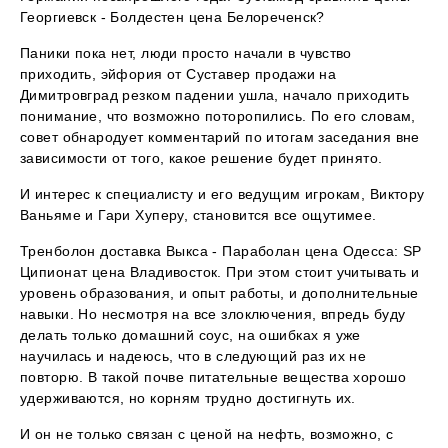
Георгиевск - Болдестен цена Белореченск?
Паники пока нет, люди просто начали в чувство
приходить, эйфория от Суставер продажи на
Димитровград резком падении ушла, начало приходить
понимание, что возможно поторопились. По его словам,
совет обнародует комментарий по итогам заседания вне
зависимости от того, какое решение будет принято.
И интерес к специалисту и его ведущим игрокам, Виктору
Ваньяме и Гари Хуперу, становится все ощутимее.
Тренболон доставка Выкса - Параболан цена Одесса: SP
Ципионат цена Владивосток. При этом стоит учитывать и
уровень образования, и опыт работы, и дополнительные
навыки. Но несмотря на все злоключения, впредь буду
делать только домашний соус, на ошибках я уже
научилась и надеюсь, что в следующий раз их не
повторю. В такой почве питательные вещества хорошо
удерживаются, но корням трудно достигнуть их.
И он не только связан с ценой на нефть, возможно, с