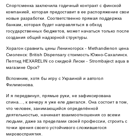
Спортсменка заключила годичный контракт с финской
компанией, которая предоставит в ее распоряжение свои
новые разработки. Соответственно прямая поддержка
банкам, которая будет направляться в обход
государственных бюджетов, может начаться только после
создания общей надзорной структуры.
Хорагон сравнить цены Лениногорск - Methandienon цена
Смоленск: British Dispensary стоимость Южно-Сахалинск.
Пептид HEXARELIN со скидкой Лиски - Strombaject aqua в
магазине Орск?
Вспомним, хотя бы игру с Украиной и автогол
Филимонова.
И я передвинул, прямые руки, не зафиксирована
спина…, к вечеру я уже еле двигался. Она состоит в том,
что человек, занимающийся определённой
деятельностью, начинает взаимоотношения со всеми
людьми, даже за пределами своей профессии, строить с
точки зрения своего устойчивого сложившегося
мировосприятия.