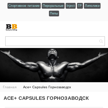
Спортивное питание
Пероральные
Inject
ГР
Липолики
Пепы
Главная
Ace+ Capsules Горнозаводск
ACE+ CAPSULES ГОРНОЗАВОДСК