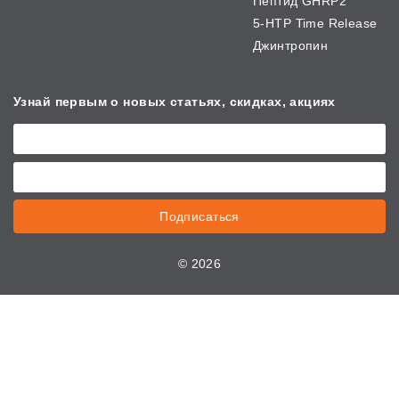
Пептид GHRP2
5-HTP Time Release
Джинтропин
Узнай первым о новых
статьях, скидках, акциях
Подписаться
©
2026