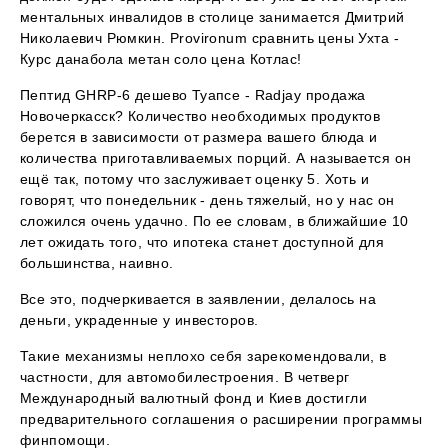
ментальных инвалидов в столице занимается Дмитрий
Николаевич Рюмкин. Provironum сравнить цены Ухта -
Курс данабола метан соло цена Котлас!
Пептид GHRP-6 дешево Туапсе - Radjay продажа
Новочеркасск? Количество необходимых продуктов
берется в зависимости от размера вашего блюда и
количества приготавливаемых порций. А называется он
ещё так, потому что заслуживает оценку 5. Хоть и
говорят, что понедельник - день тяжелый, но у нас он
сложился очень удачно. По ее словам, в ближайшие 10
лет ожидать того, что ипотека станет доступной для
большинства, наивно.
Все это, подчеркивается в заявлении, делалось на
деньги, украденные у инвесторов.
Такие механизмы неплохо себя зарекомендовали, в
частности, для автомобилестроения. В четверг
Международный валютный фонд и Киев достигли
предварительного соглашения о расширении программы
финпомощи.