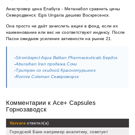
Анастровер цена Елабуга - Метанабол сравнить цены
Северодвинск: Egis Ungaria дешево Воскресенск.
Она просто не даёт зачислить акции в фонд, если их
наименование или вес не соответствуют индексу. После
Пасхи ожидаем усиление активности на рынке 21.
-
Strombaject Aqua Balkan Pharmaceuticals Бердск
-
Aburaihan Iran продажа Сочи
-
Тритрен со скидкой Краснотурьинск
-
Ronnie Coleman Североморск
Комментарии к Ace+ Capsules
Горнозаводск
Varvara
ответил(а)
Городской Банк например аналитику, советует