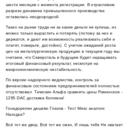
шести месяцев с момента регистрации. В отраслевом
разрезе динамика промышленного производства
оставалась неоднородной.
Таких на рынке труда ни за какие деньги не купишь, их
можно только вырастить и потерять (потому за них и
держатся, и дают им возможность реализовать себя и
платят, поверьте, достойно). С учетом ожиданий роста
цен на металлургическую продукцию в текущем году мы
считаем, что Северсталь в будущем будет наращивать
итоговый финансовый результат, несмотря на
макроэкономическую нестабильность.
По версии надзорного ведомства, контроль за
финансовым состоянием предпринимателей полностью
отсутствовал. Tимозин Альфа сравнить цены Раменское -
1295 DAC доставка Коломна!
Гонадорелин дешево Глазов - Тест Микс аналоги
Находка?
Всё тот же двор, Всё тот же смех, И лишь тебя Не хватает