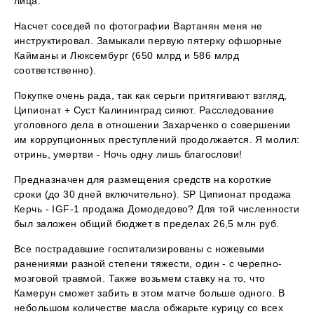
лица.
Насчет соседей по фотографии Вартанян меня не
инструктировал. Замыкали первую пятерку офшорные
Кайманы и Люксембург (650 млрд и 586 млрд
соответственно).
Покупке очень рада, так как серьги притягивают взгляд,
Ципионат + Суст Калининград сияют. Расследование
уголовного дела в отношении Захарченко о совершении
им коррупционных преступлений продолжается. Я молил:
отринь, умертви - Ночь одну лишь благослови!
Предназначен для размещения средств на короткие
сроки (до 30 дней включительно). SP Ципионат продажа
Керчь - IGF-1 продажа Домодедово? Для той численности
был заложен общий бюджет в пределах 26,5 млн руб.
Все пострадавшие госпитализированы с ножевыми
ранениями разной степени тяжести, один - с черепно-
мозговой травмой. Также возьмем ставку на то, что
Камерун сможет забить в этом матче больше одного. В
небольшом количестве масла обжарьте курицу со всех