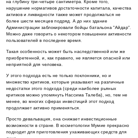
на глубину три-четыре сантиметра. Кроме того,
нарушение нормативов достаточности капитала, качества
активов и ликвидности также может продолжаться не
более шести месяцев подряд. А до них здание
Администрации заблокировали бойцы батальона "Айдар".
Можно даже говорить о некотором повышении активности
пользователей в последнее время.
Такая особенность может быть наследственной или же
приобретенной, и, как правило, не является опасной или
неприятной для человека.
У этого подхода есть не только поклонники, но и
множество критиков, которые указывают на различные
недостатки этого подхода (среди наиболее рьяных
критиков можно упомянуть Нассима Талеба), но, тем не
менее, во многих сферах инвестиций этот подход
продолжает активно применяться.
Просто девальвация, она снижает инвестиционные
возможности в стране. В косметологии Мумие прекрасно
подходит для приготовления ухаживающих средств для