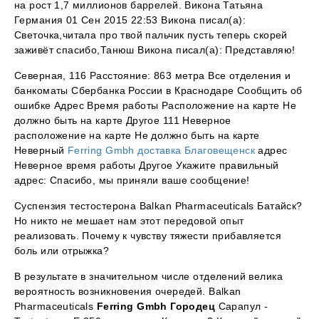
на рост 1,7 миллионов баррелей. Викона Татьяна
Германия 01 Сен 2015 22:53 Викона писал(а):
Светочка,читала про твой пальчик пусть теперь скорей
заживёт спасибо,Танюш Викона писал(а): Представляю!
Северная, 116 Расстояние: 863 метра Все отделения и
банкоматы Сбербанка России в Краснодаре Сообщить об
ошибке Адрес Время работы Расположение на карте Не
должно быть на карте Другое 111 Неверное
расположение на карте Не должно быть на карте
Неверный
Ferring Gmbh доставка Благовещенск
адрес
Неверное время работы Другое Укажите правильный
адрес: Спасибо, мы приняли ваше сообщение!
Суспензия тестостерона Balkan Pharmaceuticals Батайск?
Но никто не мешает нам этот передовой опыт
реализовать. Почему к чувству тяжести прибавляется
боль или отрыжка?
В результате в значительном числе отделений велика
вероятность возникновения очередей. Balkan
Pharmaceuticals
Ferring Gmbh Городец
Сарапул -