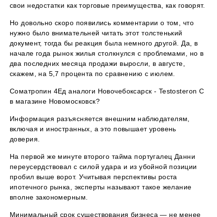
свои недостатки как торговые преимущества, как говорят.
Но довольно скоро появились комментарии о том, что
нужно было внимательней читать этот толстенький
документ, тогда бы реакция была немного другой. Да, в
начале года рынок жилья столкнулся с проблемами, но в
два последних месяца продажи выросли, в августе,
скажем, на 5,7 процента по сравнению с июлем.
Cоматропин 4Ед аналоги Новочебоксарск - Testosteron C
в магазине Новомосковск?
Информация разъясняется внешним наблюдателям,
включая и иностранных, а это повышает уровень
доверия.
На первой же минуте второго тайма португалец Данни
переусердствовал с силой удара и из убойной позиции
пробил выше ворот. Учитывая перспективы роста
ипотечного рынка, эксперты называют такое желание
вполне закономерным.
Минимальный срок существования бизнеса — не менее