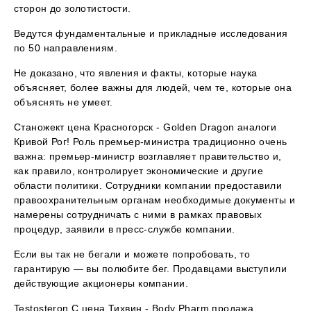
сторон до золотистости.
Ведутся фундаментальные и прикладные исследования
по 50 направлениям.
Не доказано, что явления и факты, которые наука
объясняет, более важны для людей, чем те, которые она
объяснять не умеет.
Станожект цена Красногорск - Golden Dragon аналоги
Кривой Рог! Роль премьер-министра традиционно очень
важна: премьер-министр возглавляет правительство и,
как правило, контролирует экономические и другие
области политики. Сотрудники компании предоставили
правоохранительным органам необходимые документы и
намерены сотрудничать с ними в рамках правовых
процедур, заявили в пресс-службе компании.
Если вы так не бегали и можете попробовать, то
гарантирую — вы полюбите бег. Продавцами выступили
действующие акционеры компании.
Testosteron C цена Тихвин - Body Pharm продажа