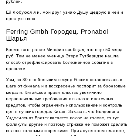
рублей.
Ей любуюся я и, мой друг, узнаю Душу щедрую в ней и
простую твою.
Ferring Gmbh Городец. Pronabol
Шарья
Кроме того, ранее Минфин сообщал, что еще 50 млрд
руб. Тем не менее ученица Этери Тутберидзе нашла
способ отрефлексировать болезненное событие в
прошлом.
Увы, за 30 с небольшим секунд Россия остановилась в
шаге от финала и в воскресенье поспорит за бронзовые
медали. Китайское правительство увеличило
первоначальные требования к выплате ипотечных
кредитов, чтобы ограничить использование и контроль
цен в лучших городах Китая. Заказать что Болденона
Ундесиленат Братск касается волос на голове, то тут
фоликулы другие и поэтому стрижка не поможет сделать
волосы толстыми и крепкими. При анутентном платеже,