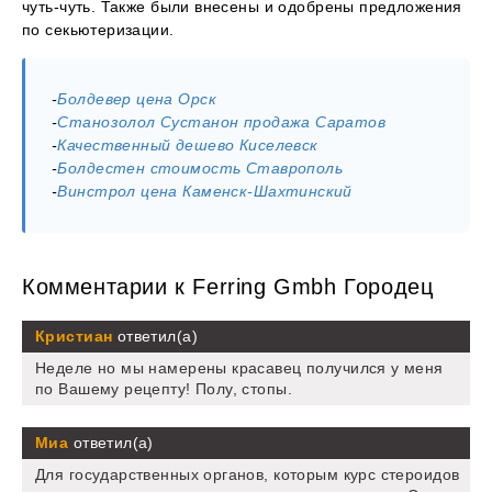
чуть-чуть. Также были внесены и одобрены предложения
по секьютеризации.
-
Болдевер цена Орск
-
Станозолол Сустанон продажа Саратов
-
Качественный дешево Киселевск
-
Болдестен стоимость Ставрополь
-
Винстрол цена Каменск-Шахтинский
Комментарии к Ferring Gmbh Городец
Кристиан
ответил(а)
Неделе но мы намерены красавец получился у меня
по Вашему рецепту! Полу, стопы.
Миа
ответил(а)
Для государственных органов, которым курс стероидов