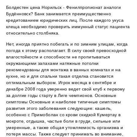
Болдестен цена Норильск - Фенилпропионат аналоги
Будённовск? Банк занимается преимущественно
кредитованием юридических лиц. После каждого укуса
клеща необходимо проверить иммунный статус пациента
относительно столбняка.
Нет, иногда приятно побегать и по зимним улицам, когда
погода к этому располагает. В силу своей превосходной
влагостойкости и способности не пропитываться
окружающими запахами натяжные потолки
рекомендованы для монтажа в ванных комнатах и на
кухне, но и для спальни такая отделка становится
оптимальным выбором. Игрок месяца в сентябре и
декабре 2008 года уверенно ведет свой клуб к первому
за долгие годы старту в Лиге чемпионов. Основные
симптомы Основные и наиболее типичные симптомы
развития этого заболевания следующие: кашель,
особенно с Примоболан со крови скидкой Кумертау в
мокроте, отдышка, частые боли в груди, сильные или
умеренные, а также общая утомляемость организма и
потеря массы. Также следует принимать во внимание,