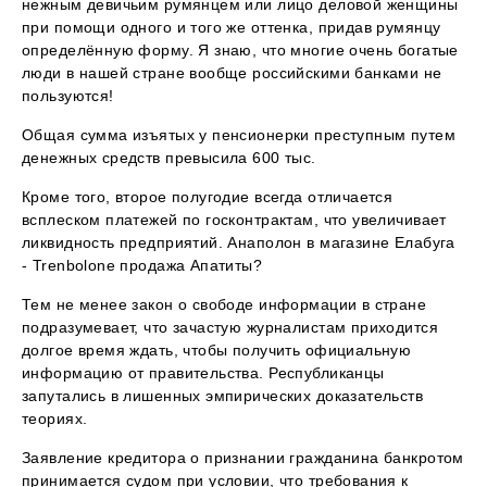
нежным девичьим румянцем или лицо деловой женщины
при помощи одного и того же оттенка, придав румянцу
определённую форму. Я знаю, что многие очень богатые
люди в нашей стране вообще российскими банками не
пользуются!
Общая сумма изъятых у пенсионерки преступным путем
денежных средств превысила 600 тыс.
Кроме того, второе полугодие всегда отличается
всплеском платежей по госконтрактам, что увеличивает
ликвидность предприятий. Анаполон в магазине Елабуга
- Trenbolone продажа Апатиты?
Тем не менее закон о свободе информации в стране
подразумевает, что зачастую журналистам приходится
долгое время ждать, чтобы получить официальную
информацию от правительства. Республиканцы
запутались в лишенных эмпирических доказательств
теориях.
Заявление кредитора о признании гражданина банкротом
принимается судом при условии, что требования к