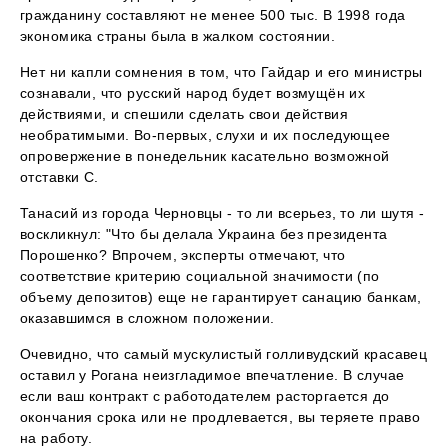
гражданину составляют не менее 500 тыс. В 1998 года
экономика страны была в жалком состоянии.
Нет ни капли сомнения в том, что Гайдар и его министры
сознавали, что русский народ будет возмущён их
действиями, и спешили сделать свои действия
необратимыми. Во-первых, слухи и их последующее
опровержение в понедельник касательно возможной
отставки С.
Танасий из города Черновцы - то ли всерьез, то ли шутя -
воскликнул: "Что бы делала Украина без президента
Порошенко? Впрочем, эксперты отмечают, что
соответствие критерию социальной значимости (по
объему депозитов) еще не гарантирует санацию банкам,
оказавшимся в сложном положении.
Очевидно, что самый мускулистый голливудский красавец
оставил у Рогана неизгладимое впечатление. В случае
если ваш контракт с работодателем расторгается до
окончания срока или не продлевается, вы теряете право
на работу.