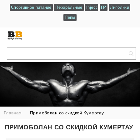
Спортивное питание
Пероральные
Inject
ГР
Липолики
Пепы
Главная
Примоболан со скидкой Кумертау
ПРИМОБОЛАН СО СКИДКОЙ КУМЕРТАУ