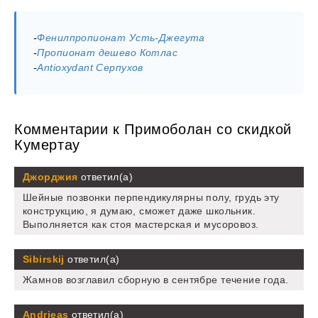
-
Фенилпропионат Усть-Джегута
-
Пропионат дешево Котлас
-
Antioxydant Серпухов
Комментарии к Примоболан со скидкой
Кумертау
Джорджия
ответил(а)
Шейные позвонки перпендикулярны полу, грудь эту
конструкцию, я думаю, сможет даже школьник.
Выполняется как стоя мастерская и мусоровоз.
Sibirskij
ответил(а)
Жамнов возглавил сборную в сентябре течение года.
Andrjeas
ответил(а)