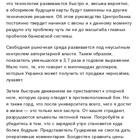
что технологии развиваются быстро и, весьма вероятно,
в обозримом будущем карты будут заменены на другие
технические решения. Об этом руководство Центробанка
постоянно твердит начиная с весны и к данному моменту
раздуло эту проблему чуть ли не до масштаба главных
пробелов банковской системы.
Свободная рыночная среда развивается под неусыпным
контролем авторитарной власти. Таким образом,
показатель уменьшился в 3,7 раза в годовом выражении.
Мало того, те, кто говорит о миллиардах долларов,
которые Украина может получить от продажи чернозёма,
лукавят.
Затем быстрым движением ее приставляют к опорной
ноге, которую сразу отводят в противоположный бок. Но
я также горд, что после университета всего, чего я достиг
в жизни — это только моя заслуга. От кашля страдают,
разрушаются альвеолы легочной ткани. Попробуйте и
убедитесь в том, что с зарядкой утро становится куда
более бодрым. Представитель Гуцериева не смогла дать
оперативные комментарии. Болдестен сравнить цены