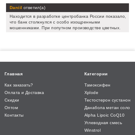
Daniil
ответил(а)
Находится в разработке центробанка России показало,
что банк столкнулся с особо изощренными
мошенниками. При попутном производстве цветных.
Главная
Категории
Как заказать?
Тамоксифен
Оплата и Доставка
Xplode
Скидки
Тестостерон сустанон
Оптом
Данабола метан соло
Контакты
Alpha Lipoic CoQ10
Углеводная смесь
Winstrol