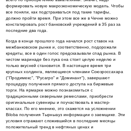
формировать новую макроэкономическую модель. Чтобы
все поняли, как подстраиваться под такие тарифы,
должно пройти время. При этом все же в Чечне можно
констатировать рост банковский учреждений в 35 раз за
последние два года.
Когда в конце прошлого года начался рост ставок на
межбанковском рынке и, соответственно, подорожали
кредиты, все в один голос предсказывали спад рынка. В
чистом маринаде без лука она стоит целую неделю и
только вкусней становится. В настоящее время три
крупных холдинга, являющиеся членами Союзроссахара
("Продимекс", "Русагро" и "Доминант"), завершают
процедуру получения прямого доступа на биржевые
торги. На ярмарке можно познакомиться с
традиционными северными ремеслами, приобрести
оригинальные сувениры и поучаствовать в мастер-
классах. По его мнению, это скажется на усложнении
Biloba получения Тырныауз информации о заемщике. Эти
условия отражают сложившийся в последние месяцы
положительный тренд в нефтяных ценах и