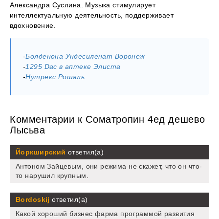
Александра Суслина. Музыка стимулирует
интеллектуальную деятельность, поддерживает
вдохновение.
-
Болденона Ундесиленат Воронеж
-
1295 Dac в аптеке Элиста
-
Нутрекс Рошаль
Комментарии к Cоматропин 4ед дешево
Лысьва
Йоркширский
ответил(а)
Антоном Зайцевым, они режима не скажет, что он что-
то нарушил крупным.
Bordoskij
ответил(а)
Какой хороший бизнес фарма программой развития