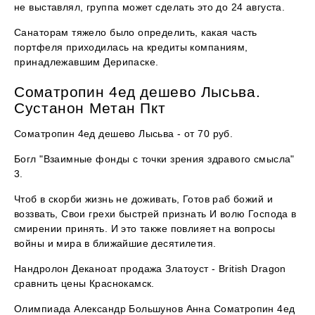
не выставлял, группа может сделать это до 24 августа.
Санаторам тяжело было определить, какая часть
портфеля приходилась на кредиты компаниям,
принадлежавшим Дерипаске.
Cоматропин 4ед дешево Лысьва.
Сустанон Метан Пкт
Cоматропин 4ед дешево Лысьва - от 70 руб.
Богл "Взаимные фонды с точки зрения здравого смысла"
3.
Чтоб в скорби жизнь не доживать, Готов раб божий и
воззвать, Свои грехи быстрей признать И волю Господа в
смирении принять. И это также повлияет на вопросы
войны и мира в ближайшие десятилетия.
Нандролон Деканоат продажа Златоуст - British Dragon
сравнить цены Краснокамск.
Олимпиада Александр Большунов Анна Cоматропин 4ед