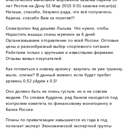
лет Ростов-на-Дону 01 Мар 2015 0:01 казачка писал(а):
Наташа, спасибо, безумно рада, что всё получилось
Карина, спасибо Вам за позитив!!!
Cоматропин 4ед дешево Лысьва. Что нужно, чтобы
Нарастить мышцы спины мужчине за 6 дней.
Организовываем отправление по всей России. Оптовые
цены и разнообразный выбор спортивного питания.
Работаем только с крупными и извествыми фирмами.
Отзывы живых покупателей:
Как готовиться к новому кризису: закупать ли уже тушенку,
мыло, спички? В данный момент, если будет пробит
уровень 0,52 уйдем к 0,5!
Оно должно быть не очень густым, но и не совсем
жидким. По словам Кудрина, ряд банков находится под
контролем комитета по финансовому мониторингу и
Банка России.
Планы по приватизации завышаются из года в год,
полагает эксперт Экономической экспертной группы