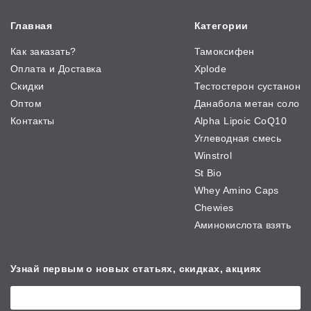
Главная
Категории
Как заказать?
Тамоксифен
Оплата и Доставка
Xplode
Скидки
Тестостерон сустанон
Оптом
Данабола метан соло
Контакты
Alpha Lipoic CoQ10
Углеводная смесь
Winstrol
St Bio
Whey Amino Caps
Chewies
Аминокислота взять
Узнай первым о новых
статьях, скидках, акциях