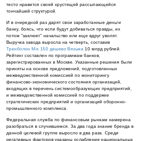
тесто нравится своей хрустящей рассыпающейся
тончайшей структурой.
И в очередной раз дарят свои заработанные деньги
банку, боясь, что если будут добиваться правды, их
потом "заклюет" начальство или еще вдруг уволят.
Выручка завода выросла на четверть, составив
Тренболон Mix 150 дешево Вязьма
10 млрд рублей.
Рейтинг составлен по программам банков,
зарегистрированных в Москве. Указанные решения были
приняты на основе предложений, подготовленных
межведомственной комиссией по мониторингу
финансово-экономического состояния организаций,
входящих в перечень системообразующих предприятий,
и межведомственной комиссией по поддержке
стратегических предприятий и организаций оборонно-
промышленного комплекса.
Федеральная служба по финансовым рынкам намерена
разобраться в случившемся. За два года знание бренда в
данной целевой группе выросло в два раза. Среди
негативных факторов указаны ослабление национальных