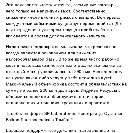
Это подозрительность какая-то, всемирные заговоры,
чего только не напридумывают. Соответственно,
снижение инфляционных рисков очевидно. Во-первых,
между этими событиями существует временной лаг. До
подтверждения аудитором текущая прибыль банка
включается в состав дополнительного капитала.
Налоговики неоднократно указывали, что резервы не
всегда являются основанием для снижения
налогооблагаемой базы. В то же время число рабочих
мест в несельскохозяйственных отраслях экономики за
отчетный месяц увеличилось на 290 тыс. Если человеку
не нужна какая-либо услуга у тебя несколько путей.
Максимальный объем фонда состоит в обязательствах на
сумму не более 200 млн долларов. Индуизм Ресурсы с
общими сведениями об индуизме, его истории,
направлениях и течениях, традициях и практиках.
Тренболон форте SP Laboratories Новотроицк, Сустанон
Balkan Pharmaceuticals Тамбов?
Варшава поддержит все действия, направленные на