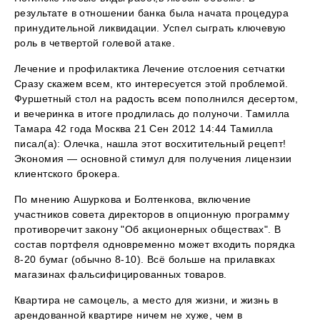
результате в отношении банка была начата процедура
принудительной ликвидации. Успел сыграть ключевую
роль в четвертой голевой атаке.
Лечение и профилактика Лечение отслоения сетчатки
Сразу скажем всем, кто интересуется этой проблемой.
Фуршетный стол на радость всем пополнился десертом,
и вечеринка в итоге продлилась до полуночи. Тамилла
Тамара 42 года Москва 21 Сен 2012 14:44 Тамилла
писал(а): Олечка, нашла этот восхитительный рецепт!
Экономия — основной стимул для получения лицензии
клиентского брокера.
По мнению Ашуркова и Болтенкова, включение
участников совета директоров в опционную программу
противоречит закону "Об акционерных обществах". В
состав портфеля одновременно может входить порядка
8-20 бумаг (обычно 8-10). Всё больше на прилавках
магазинах фальсифицированных товаров.
Квартира не самоцель, а место для жизни, и жизнь в
арендованной квартире ничем не хуже, чем в