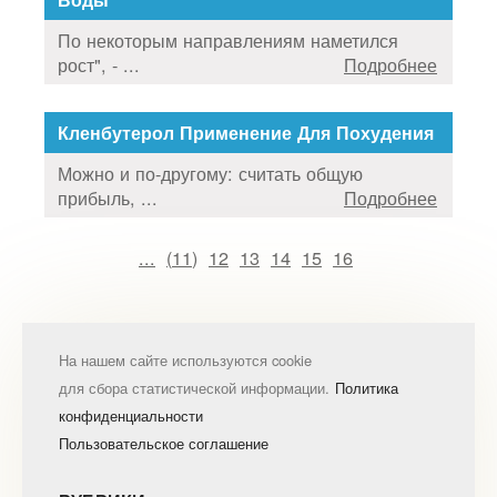
По некоторым направлениям наметился
рост", - ...
Подробнее
Кленбутерол Применение Для Похудения
Можно и по-другому: считать общую
прибыль, ...
Подробнее
...
(
11
)
12
13
14
15
16
На нашем сайте используются cookie
для сбора статистической информации.
Политика
конфиденциальности
Пользовательское соглашение