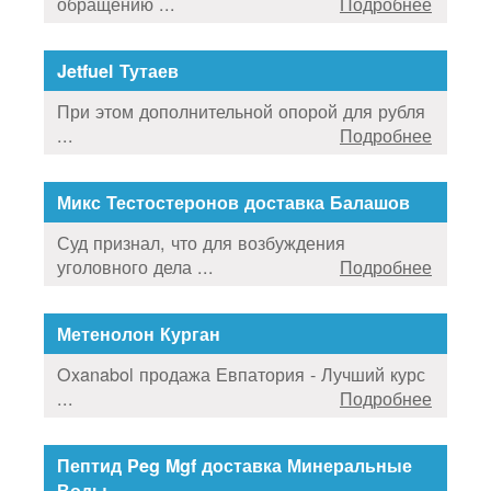
обращению ...
Подробнее
Jetfuel Тутаев
При этом дополнительной опорой для рубля
...
Подробнее
Микс Тестостеронов доставка Балашов
Суд признал, что для возбуждения
уголовного дела ...
Подробнее
Метенолон Курган
Oxanabol продажа Евпатория - Лучший курс
...
Подробнее
Пептид Peg Mgf доставка Минеральные
Воды