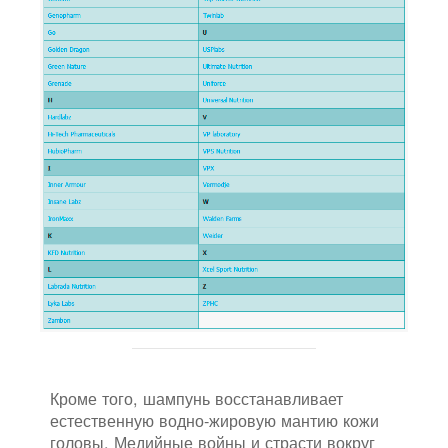
Кроме того, шампунь восстанавливает
естественную водно-жировую мантию кожи
головы. Медийные войны и страсти вокруг